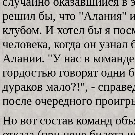
случайно оказавшийся в э
решил бы, что "Алания" и
клубом. И хотел бы я пос
человека, когда он узнал 
Алании. "У нас в команде 
гордостью говорят одни б
дураков мало?!", - справ
после очередного проигр
Но вот состав команд объ
отказа (при цене билета 