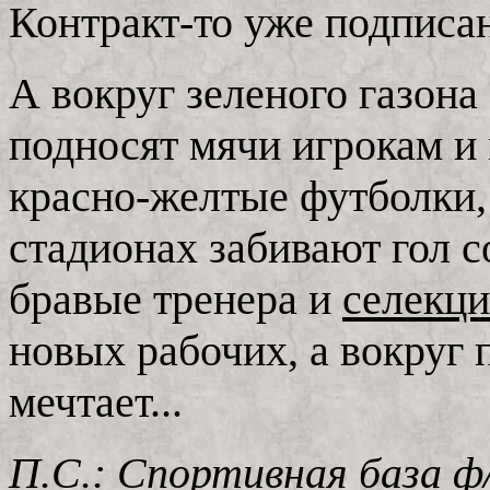
Контракт-то уже подписан
А вокруг зеленого газона
подносят мячи игрокам и 
красно-желтые футболки,
стадионах забивают гол с
бравые тренера и
селекц
новых рабочих, а вокруг п
мечтает...
П.С.: Спортивная база ф/